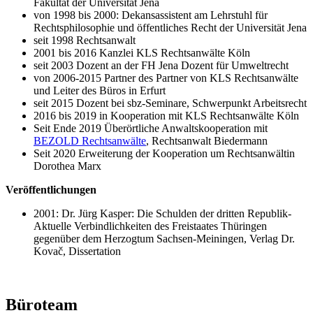
Fakultät der Universität Jena
von 1998 bis 2000: Dekansassistent am Lehrstuhl für
Rechtsphilosophie und öffentliches Recht der Universität Jena
seit 1998 Rechtsanwalt
2001 bis 2016 Kanzlei KLS Rechtsanwälte Köln
seit 2003 Dozent an der FH Jena Dozent für Umweltrecht
von 2006-2015 Partner des Partner von KLS Rechtsanwälte
und Leiter des Büros in Erfurt
seit 2015 Dozent bei sbz-Seminare, Schwerpunkt Arbeitsrecht
2016 bis 2019 in Kooperation mit KLS Rechtsanwälte Köln
Seit Ende 2019 Überörtliche Anwaltskooperation mit
BEZOLD Rechtsanwälte
, Rechtsanwalt Biedermann
Seit 2020 Erweiterung der Kooperation um Rechtsanwältin
Dorothea Marx
Veröffentlichungen
2001: Dr. Jürg Kasper: Die Schulden der dritten Republik-
Aktuelle Verbindlichkeiten des Freistaates Thüringen
gegenüber dem Herzogtum Sachsen-Meiningen, Verlag Dr.
Kovač, Dissertation
Büroteam